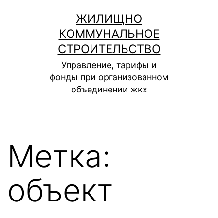
Перейти
ЖИЛИЩНО
к
КОММУНАЛЬНОЕ
содержимому
СТРОИТЕЛЬСТВО
Управление, тарифы и
фонды при организованном
объединении жкх
Метка:
объект