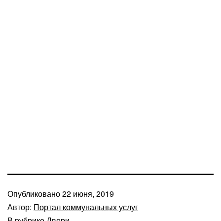
Опубликовано
22 июня, 2019
Автор:
Портал коммунальных услуг
В рубрике
Двери