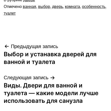
Отмечено
ванная
,
выбор
,
дверь
,
комната
,
особенность
,
туалет
Навигация
Предыдущая запись
Выбор и устанавка дверей для
по
ванной и туалета
записям
Следующая запись
Виды. Двери для ванной и
туалета — какие модели лучше
использовать для санузла