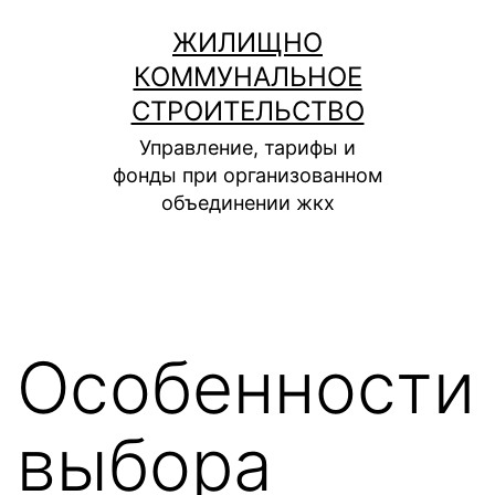
Перейти
ЖИЛИЩНО
к
КОММУНАЛЬНОЕ
содержимому
СТРОИТЕЛЬСТВО
Управление, тарифы и
фонды при организованном
объединении жкх
Особенности
выбора