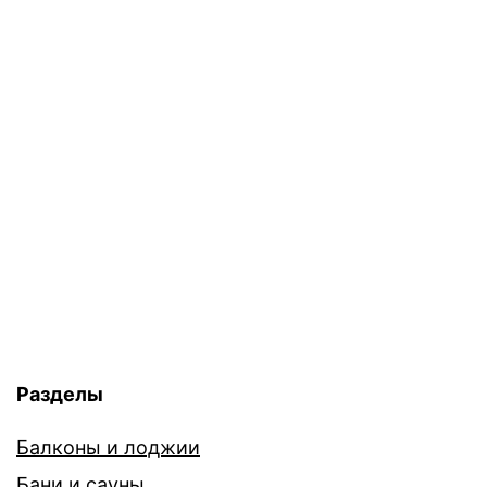
Разделы
Балконы и лоджии
Бани и сауны