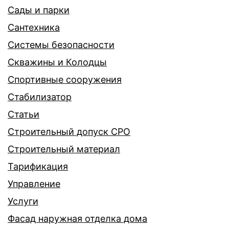
Сады и парки
Сантехника
Системы безопасности
Скважины и Колодцы
Спортивные сооружения
Стабилизатор
Статьи
Строительный допуск СРО
Строительный материал
Тарификация
Управление
Услуги
Фасад наружная отделка дома