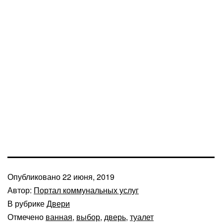
Опубликовано
22 июня, 2019
Автор:
Портал коммунальных услуг
В рубрике
Двери
Отмечено
ванная
,
выбор
,
дверь
,
туалет