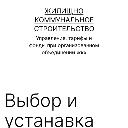
Перейти
ЖИЛИЩНО
к
КОММУНАЛЬНОЕ
содержимому
СТРОИТЕЛЬСТВО
Управление, тарифы и
фонды при организованном
объединении жкх
Выбор и
устанавка