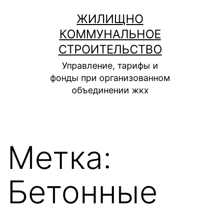
Перейти
ЖИЛИЩНО
к
КОММУНАЛЬНОЕ
содержимому
СТРОИТЕЛЬСТВО
Управление, тарифы и
фонды при организованном
объединении жкх
Метка:
Бетонные