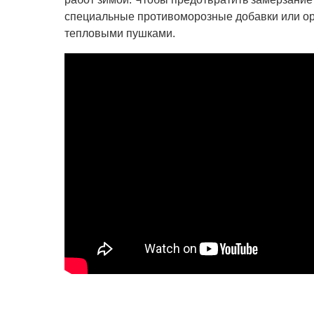
специальные противоморозные добавки или ор
тепловыми пушками.