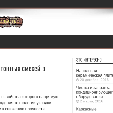
ЭТО ИНТЕРЕСНО
тонных смесей в
Напольная
керамическая плит
20 декабря, 2016
Чистка и заправка
кондиционирующег
, свойства которого напрямую
оборудования
2 марта, 2016
юдения технологии укладки.
и к снижению прочности
Каркасные