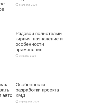
ое
5 апреля, 2026
ое
Рядовой полнотелый
кирпич: назначение и
особенности
применения
3 марта, 2026
как
Особенности
вать
разработки проекта
 авто
КМД
5 февраля, 2026