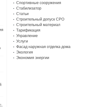
Спортивные сооружения
Стабилизатор
Статьи
Строительный допуск СРО
Строительный материал
ия
Тарификация
Управление
Услуги
Фасад наружная отделка дома
О
Экология
Экономия энергии
й
с,