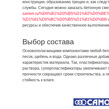
конструкции, образованию трещин и, как следс
службы. Сегодня можно заказать бетонную см
samori.ru/%D0%B1%D0%B5%D1%82%D0%B
%D1%81%D0%BC%D0%B5%D1%81%D0%B8/
с
ресурсы и обеспечив качественное выполнение
Выбор состава
Основополагающими компонентами любой бето
песок, щебень и вода. Однако различные доба
характеристик материала. Так, пластификато
раствора, суперпластификаторы увеличивают 
прочности сокращают сроки строительства, а
стойкость к влаге.