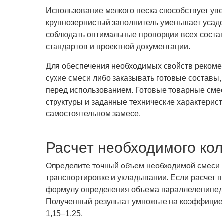
Использование мелкого песка способствует ув
крупнозернистый заполнитель уменьшает уса
соблюдать оптимальные пропорции всех сост
стандартов и проектной документации.
Для обеспечения необходимых свойств рекоме
сухие смеси либо заказывать готовые составы
перед использованием. Готовые товарные сме
структуры и заданные технические характерист
самостоятельном замесе.
Расчет необходимого ко
Определите точный объем необходимой смеси 
транспортировке и укладывании. Если расчет 
формулу определения объема параллелепипеда:
Полученный результат умножьте на коэффицие
1,15–1,25.