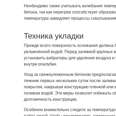
Необходимо также учитывать колебания темпе
бетона, так как перегрев способствует образов
температура замедляет процессы схватывания
Техника укладки
Прежде всего поверхность основания должна б
увлажнённой водой. Перед заливкой крупных 
установить вибраторы для удаления воздуха и
внутри опалубки.
Уход за свежеуложенным бетоном предполагае
течение первых нескольких суток после залив
покрытия, накрывая конструкцию пленкой или
поливая водой. Эти меры позволят избежать о
долговечность конструкции.
Особенно внимательно следите за температу
работ зимой. Чтобы предотвратить замерзание