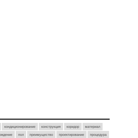
кондиционирование
конструкция
коридор
материал
рждение
пол
преимущество
проектирование
процедура