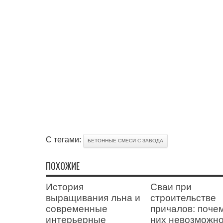
С тегами:
БЕТОННЫЕ СМЕСИ С ЗАВОДА
ПОХОЖИЕ
История
Сваи при
выращивания льна и
строительстве
современные
причалов: поче
интерьерные
них невозможн