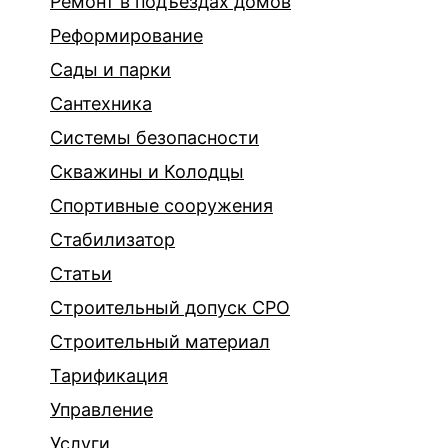
Ремонт в подъездах домов
Реформирование
Сады и парки
Сантехника
Системы безопасности
Скважины и Колодцы
Спортивные сооружения
Стабилизатор
Статьи
Строительный допуск СРО
Строительный материал
Тарификация
Управление
Услуги