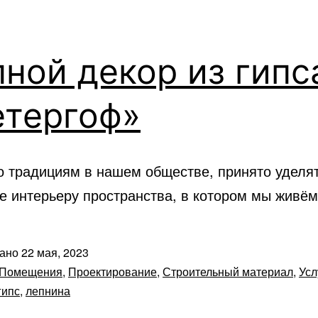
ной декор из гипс
етергоф»
о традициям в нашем обществе, принято уделя
е интерьеру пространства, в котором мы живём
вано
22 мая, 2023
Помещения
,
Проектирование
,
Строительный материал
,
Усл
гипс
,
лепнина