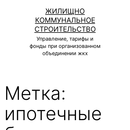
Перейти
ЖИЛИЩНО
к
КОММУНАЛЬНОЕ
содержимому
СТРОИТЕЛЬСТВО
Управление, тарифы и
фонды при организованном
объединении жкх
Метка:
ипотечные