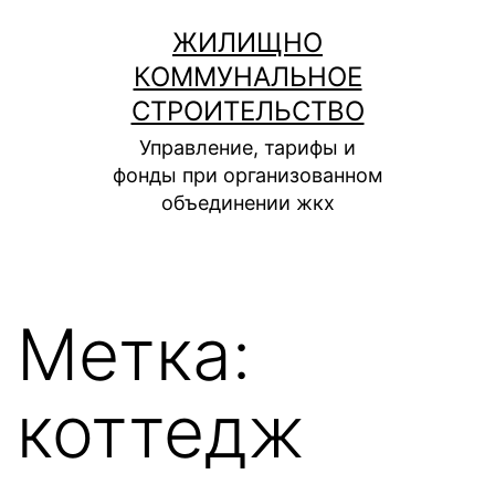
Перейти
ЖИЛИЩНО
к
КОММУНАЛЬНОЕ
содержимому
СТРОИТЕЛЬСТВО
Управление, тарифы и
фонды при организованном
объединении жкх
Метка:
коттедж