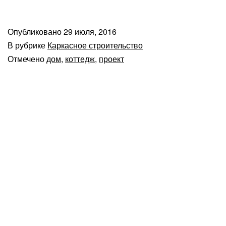
Опубликовано
29 июля, 2016
В рубрике
Каркасное строительство
Отмечено
дом
,
коттедж
,
проект