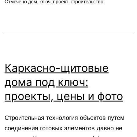
Отмечено
дом
,
ключ
,
проект
,
строительство
Каркасно-щитовые
дома под ключ:
проекты, цены и фото
Строительная технология объектов путем
соединения готовых элементов давно не