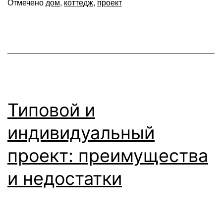
Отмечено
дом
,
коттедж
,
проект
Типовой и
индивидуальный
проект: преимущества
и недостатки