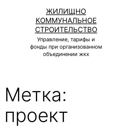
Перейти
ЖИЛИЩНО
к
КОММУНАЛЬНОЕ
содержимому
СТРОИТЕЛЬСТВО
Управление, тарифы и
фонды при организованном
объединении жкх
Метка:
проект