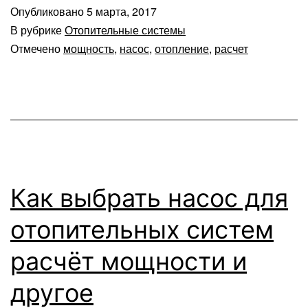
Опубликовано
5 марта, 2017
В рубрике
Отопительные системы
Отмечено
мощность
,
насос
,
отопление
,
расчет
Как выбрать насос для
отопительных систем
расчёт мощности и
другое