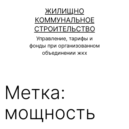
Перейти
ЖИЛИЩНО
к
КОММУНАЛЬНОЕ
содержимому
СТРОИТЕЛЬСТВО
Управление, тарифы и
фонды при организованном
объединении жкх
Метка:
мощность