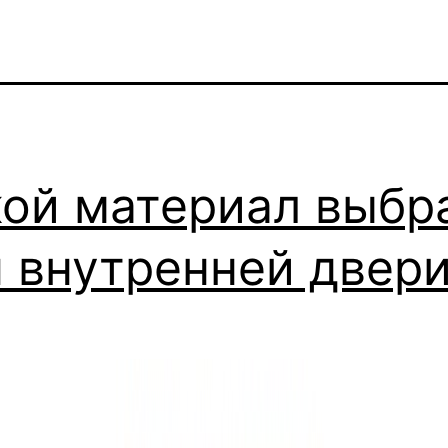
ой материал выбр
 внутренней двер