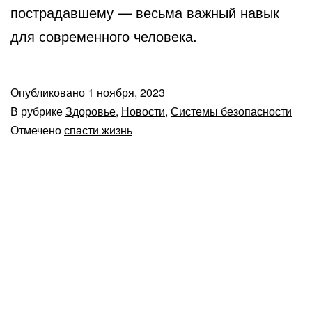
пострадавшему — весьма важный навык
для современного человека.
Опубликовано
1 ноября, 2023
В рубрике
Здоровье
,
Новости
,
Системы безопасности
Отмечено
спасти жизнь