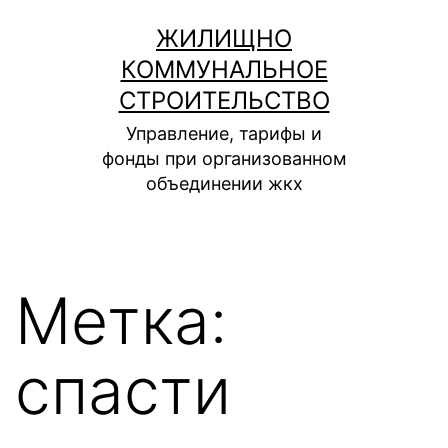
Перейти
ЖИЛИЩНО
к
КОММУНАЛЬНОЕ
содержимому
СТРОИТЕЛЬСТВО
Управление, тарифы и
фонды при организованном
объединении жкх
Метка:
спасти