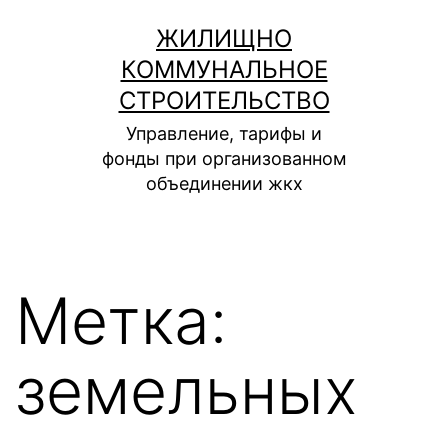
Перейти
ЖИЛИЩНО
к
КОММУНАЛЬНОЕ
содержимому
СТРОИТЕЛЬСТВО
Управление, тарифы и
фонды при организованном
объединении жкх
Метка:
земельных