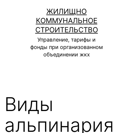
Перейти
ЖИЛИЩНО
к
КОММУНАЛЬНОЕ
содержимому
СТРОИТЕЛЬСТВО
Управление, тарифы и
фонды при организованном
объединении жкх
Виды
альпинария