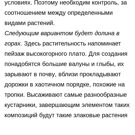
условиях. Поэтому необходим контроль, за
соотношением между определенными
видами растений.
Следующим вариантом будет долина в
горах.
Здесь растительность напоминает
пейзаж высокогорного плато. Для создания
понадобятся большие валуны и глыбы, их
зарывают в почву, вблизи прокладывают
дорожки в хаотичном порядке, похожие на
тропки. Высаживают самые разнообразные
кустарники, завершающим элементом таких
композиций будут такие злаковые растения
как эрика, вереск. Не плохо на фоне щебня