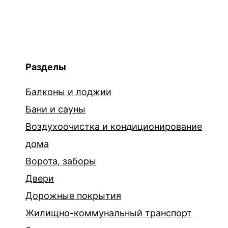
Разделы
Балконы и лоджии
Бани и сауны
Воздухоочистка и кондиционирование
дома
Ворота, заборы
Двери
Дорожные покрытия
Жилищно-коммунальный транспорт