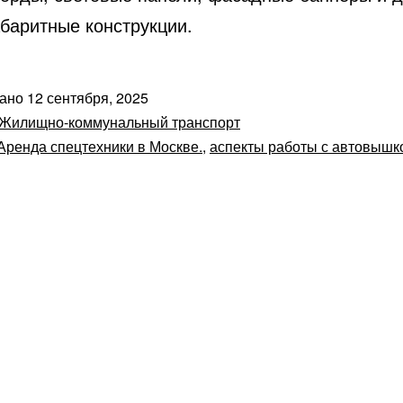
абаритные конструкции.
вано
12 сентября, 2025
Жилищно-коммунальный транспорт
Аренда спецтехники в Москве.
,
аспекты работы с автовышк