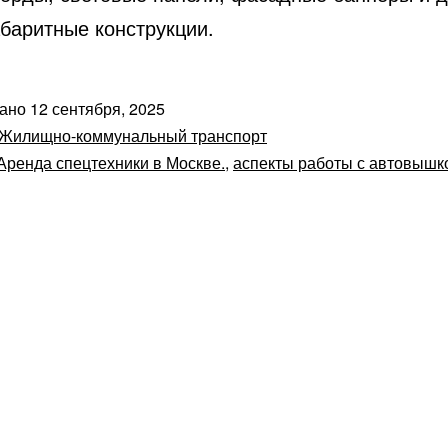
абаритные конструкции.
вано
12 сентября, 2025
Жилищно-коммунальный транспорт
Аренда спецтехники в Москве.
,
аспекты работы с автовышк