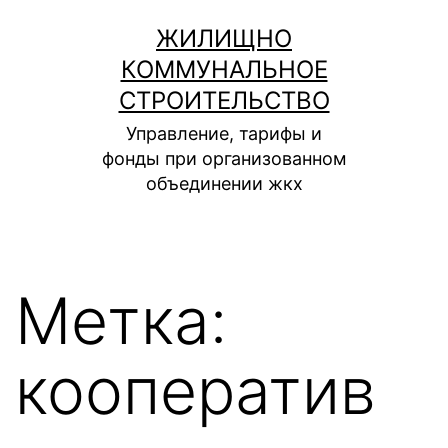
Перейти
ЖИЛИЩНО
к
КОММУНАЛЬНОЕ
содержимому
СТРОИТЕЛЬСТВО
Управление, тарифы и
фонды при организованном
объединении жкх
Метка:
кооператив