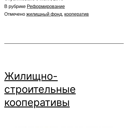
В рубрике
Реформирование
Отмечено
жилищный фонд
,
кооператив
Жилищно-
строительные
кооперативы