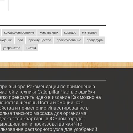
кондиционирование
конструкция
коридор
материал
рждение
пол
преимущество
проектирование
процедура
устройство
чистка
 при выборе
Рекомендации по применению
стей у техники Caterpillar
Частые ошибки
легко превратить идею в издание
Как можно на
меняется щебень
Цветы и эмоции: как
войства и применение
Инвестирование в
ольза тайского массажа для организма
делка стен квартиры в Южном городе:
ыращивания и производства чая
Что
льзования растворного узла для удобрений