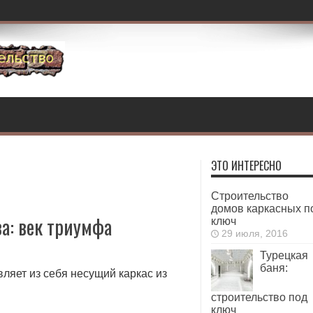
ЭТО ИНТЕРЕСНО
Строительство
домов каркасных п
а: век триумфа
ключ
29 июля, 2016
Турецкая
баня:
ляет из себя несущий каркас из
строительство под
ключ