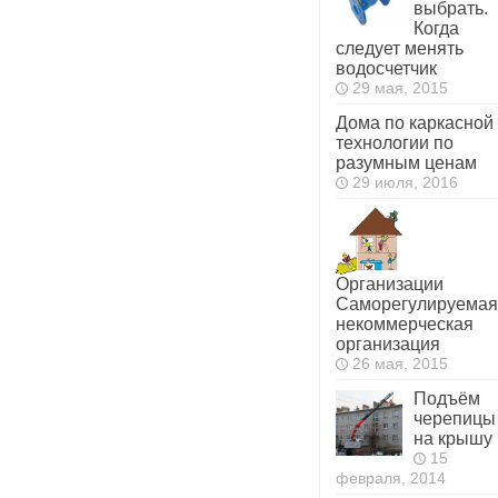
выбрать.
Когда
следует менять
водосчетчик
29 мая, 2015
Дома по каркасной
технологии по
разумным ценам
29 июля, 2016
Организации
Саморегулируемая
некоммерческая
организация
26 мая, 2015
Подъём
черепицы
на крышу
15
февраля, 2014