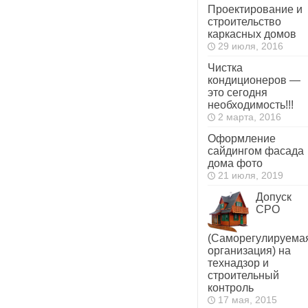
Проектирование и
строительство
каркасных домов
29 июля, 2016
Чистка
кондиционеров —
это сегодня
необходимость!!!
2 марта, 2016
Оформление
сайдингом фасада
дома фото
21 июля, 2019
Допуск
СРО
(Саморегулируема
организация) на
технадзор и
строительный
контроль
17 мая, 2015