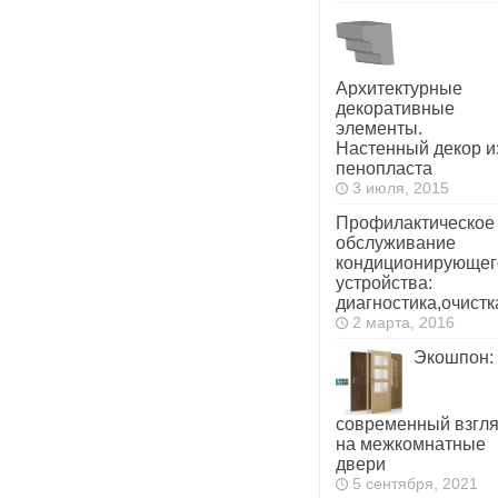
Архитектурные
декоративные
элементы.
Настенный декор и
пенопласта
3 июля, 2015
Профилактическое
обслуживание
кондиционирующег
устройства:
диагностика,очистк
2 марта, 2016
Экошпон:
современный взгл
на межкомнатные
двери
5 сентября, 2021