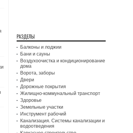
я
РАЗДЕЛЫ
Балконы и лоджии
Бани и сауны
Воздухоочистка и кондиционирование
дома
ки
Ворота, заборы
Двери
Дорожные покрытия
я
Жилищно-коммунальный транспорт
Здоровье
Земельные участки
Инструмент рабочий
Канализация. Системы канализации и
водоотведения
Каркасное строительство