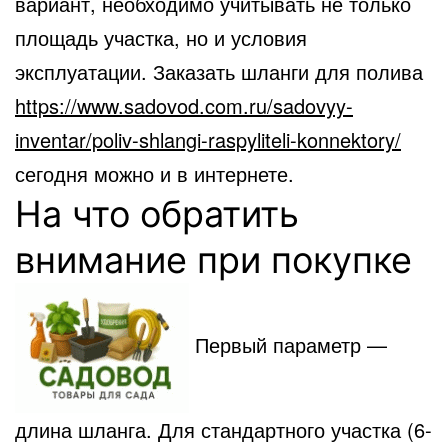
вариант, необходимо учитывать не только
площадь участка, но и условия
эксплуатации. Заказать шланги для полива
https://www.sadovod.com.ru/sadovyy-
inventar/poliv-shlangi-raspyliteli-konnektory/
сегодня можно и в интернете.
На что обратить
внимание при покупке
Первый параметр —
длина шланга. Для стандартного участка (6-