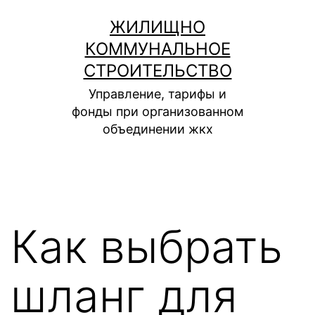
Перейти
ЖИЛИЩНО
к
КОММУНАЛЬНОЕ
содержимому
СТРОИТЕЛЬСТВО
Управление, тарифы и
фонды при организованном
объединении жкх
Как выбрать
шланг для