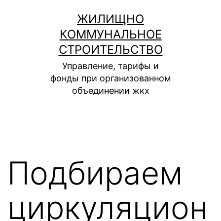
Перейти
ЖИЛИЩНО
к
КОММУНАЛЬНОЕ
содержимому
СТРОИТЕЛЬСТВО
Управление, тарифы и
фонды при организованном
объединении жкх
Подбираем
циркуляцион