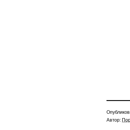
Опублико
Автор:
Пор