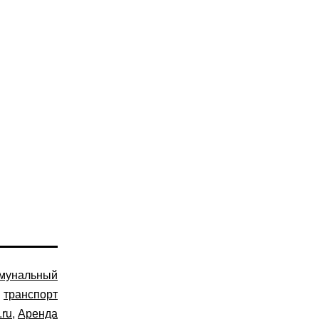
мунальный
транспорт
.ru
,
Аренда