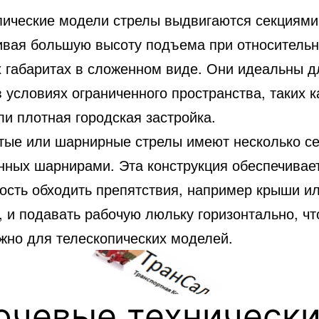
пические модели стрелы выдвигаются секциями
ивая большую высоту подъема при относитель
 габаритах в сложенном виде. Они идеальны д
 условиях ограниченного пространства, таких к
и плотная городская застройка.
тые или шарнирные стрелы имеют несколько се
нных шарнирами. Эта конструкция обеспечивае
ость обходить препятствия, например крыши и
 и подавать рабочую люльку горизонтально, чт
жно для телескопических моделей.
ючевые техническ