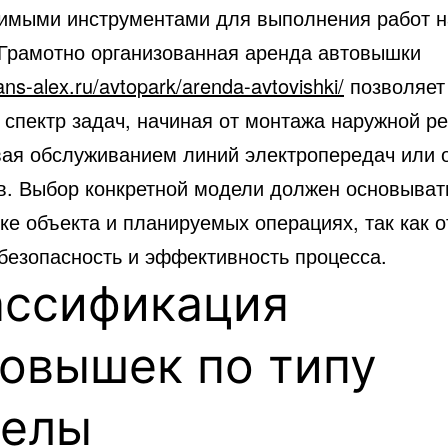
имыми инструментами для выполнения работ н
Грамотно организованная аренда автовышки
rans-alex.ru/avtopark/arenda-avtovishki/
позволяет
 спектр задач, начиная от монтажа наружной р
вая обслуживанием линий электропередач или 
в. Выбор конкретной модели должен основыват
е объекта и планируемых операциях, так как о
 безопасность и эффективность процесса.
ассификация
овышек по типу
релы