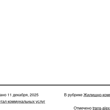
вано
11 декабря, 2025
В рубрике
Жилищно-ком
тал коммунальных услуг
Отмечено
trans-alex