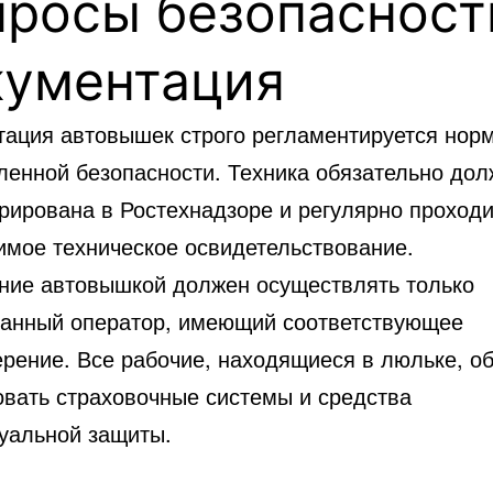
просы безопасност
кументация
тация автовышек строго регламентируется нор
енной безопасности. Техника обязательно дол
трирована в Ростехнадзоре и регулярно проходи
имое техническое освидетельствование.
ние автовышкой должен осуществлять только
ванный оператор, имеющий соответствующее
ерение. Все рабочие, находящиеся в люльке, о
овать страховочные системы и средства
уальной защиты.