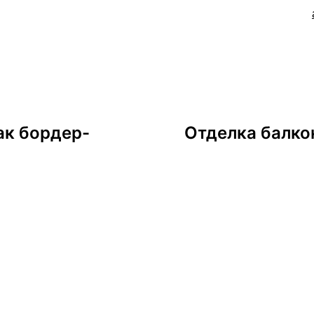
ак бордер-
Отделка балкон