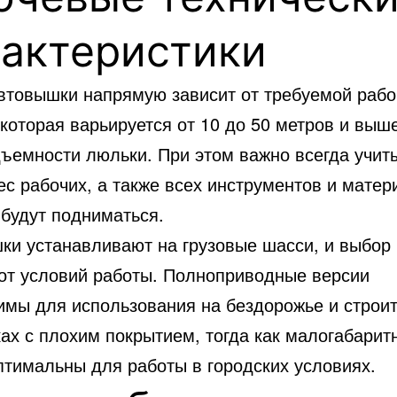
рактеристики
втовышки напрямую зависит от требуемой рабо
которая варьируется от 10 до 50 метров и выше
дъемности люльки. При этом важно всегда учит
с рабочих, а также всех инструментов и матер
 будут подниматься.
ки устанавливают на грузовые шасси, и выбор
 от условий работы. Полноприводные версии
имы для использования на бездорожье и строи
ах с плохим покрытием, тогда как малогабарит
птимальны для работы в городских условиях.