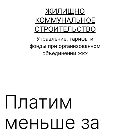
Перейти
ЖИЛИЩНО
к
КОММУНАЛЬНОЕ
содержимому
СТРОИТЕЛЬСТВО
Управление, тарифы и
фонды при организованном
объединении жкх
Платим
меньше за